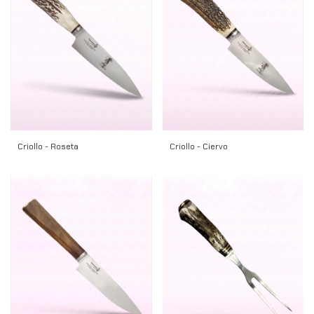
Criollo - Roseta
Criollo - Ciervo