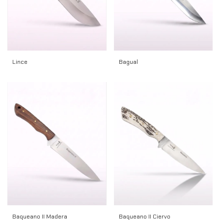
Bagual
Lince
Baqueano II Madera
Baqueano II Ciervo