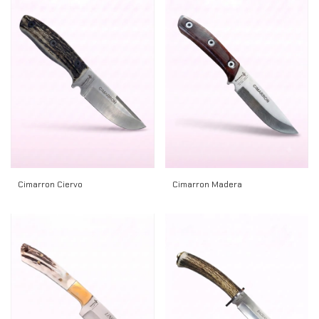
Cimarron Madera
Cimarron Ciervo