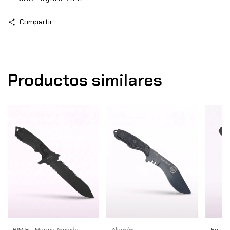
Compartir
Productos similares
BIM 5 - Marina Armada
Alacrán
Botero