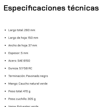
Especificaciones técnicas
Largo total: 260 mm
Largo de hoja: 150 mm
Ancho de hoja: 37 mm
Espesor: 5 mm
Acero: SAE 6150
Dureza: 57/58 RC
Terminación: Pavonado negro
Mango: Caucho natural verde
Peso total: 470 g
Peso cuchillo: 305 g
Vaina: Polyester verde