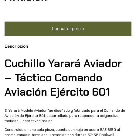
Descripción
Cuchillo Yarará Aviador
– Táctico Comando
Aviación Ejército 601
El Yarará Modelo Aviador fue diseñado y fabricado para el Comando de
Aviación de Ejército 601, desarrollado para responder a exigencias
tácticas y operativas reales.
Construido en una sola pieza, cuenta con hoja en acero SAE 6150 al
cromo-vanadio, templado y revenido con dureza 57/58 Rockwell,