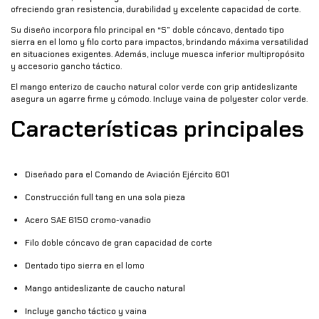
ofreciendo gran resistencia, durabilidad y excelente capacidad de corte.
Su diseño incorpora filo principal en “S” doble cóncavo, dentado tipo
sierra en el lomo y filo corto para impactos, brindando máxima versatilidad
en situaciones exigentes. Además, incluye muesca inferior multipropósito
y accesorio gancho táctico.
El mango enterizo de caucho natural color verde con grip antideslizante
asegura un agarre firme y cómodo. Incluye vaina de polyester color verde.
Características principales
Diseñado para el Comando de Aviación Ejército 601
Construcción full tang en una sola pieza
Acero SAE 6150 cromo-vanadio
Filo doble cóncavo de gran capacidad de corte
Dentado tipo sierra en el lomo
Mango antideslizante de caucho natural
Incluye gancho táctico y vaina