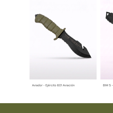
Aviador - Ejército 601 Aviación
BIM 5 