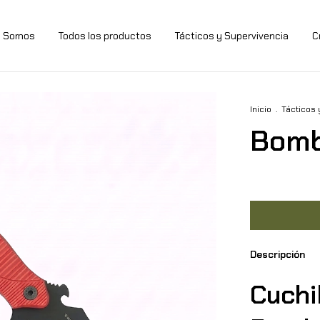
s Somos
Todos los productos
Tácticos y Supervivencia
C
Inicio
.
Tácticos 
Bomb
Descripción
Cuchi