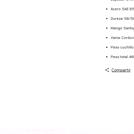
Acero: SAE 6
Dureza: 56/5
Mango: Santop
Vaina: Cordur
Peso cuchillo
Peso total: 44
Compartir