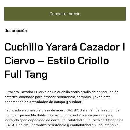
Descripción
Cuchillo Yarará Cazador I
Ciervo – Estilo Criollo
Full Tang
El Yarará Cazador I Ciervo es un cuchillo estilo criollo de construcción
enteriza, diseñado para ofrecer resistencia, potencia y excelente
desempeño en actividades de campo y outdoor.
Fabricado en una sola pieza de acero SAE 6150 alemán de la región de
Solingen, posee filo doble cóncavo y lomo entero apto para golpes,
logrando gran capacidad de corte y durabilidad. Su dureza certificada de
56/58 Rockwell garantiza resistencia y confiabilidad en uso intensivo.