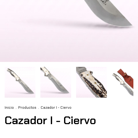
Inicio
.
Productos
.
Cazador I - Ciervo
Cazador I - Ciervo