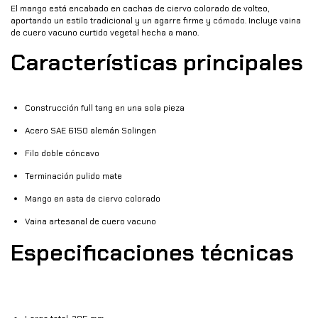
El mango está encabado en cachas de ciervo colorado de volteo,
aportando un estilo tradicional y un agarre firme y cómodo. Incluye vaina
de cuero vacuno curtido vegetal hecha a mano.
Características principales
Construcción full tang en una sola pieza
Acero SAE 6150 alemán Solingen
Filo doble cóncavo
Terminación pulido mate
Mango en asta de ciervo colorado
Vaina artesanal de cuero vacuno
Especificaciones técnicas