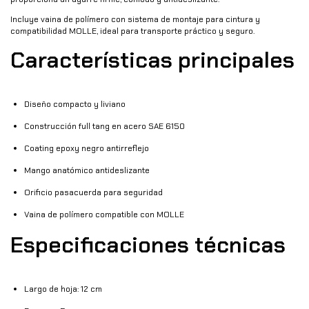
Incluye vaina de polímero con sistema de montaje para cintura y
compatibilidad MOLLE, ideal para transporte práctico y seguro.
Características principales
Diseño compacto y liviano
Construcción full tang en acero SAE 6150
Coating epoxy negro antirreflejo
Mango anatómico antideslizante
Orificio pasacuerda para seguridad
Vaina de polímero compatible con MOLLE
Especificaciones técnicas
Largo de hoja: 12 cm