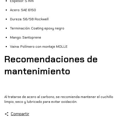
Espesor: 5 mm
Acero: SAE 6150
Dureza: 56/58 Rockwell
Terminación: Coating epoxy negro
Mango: Santoprene
Vaina: Polímero con montaje MOLLE
Recomendaciones de
mantenimiento
Al tratarse de acero al carbono, se recomienda mantener el cuchillo
limpio, seco y lubricado para evitar oxidación.
Compartir