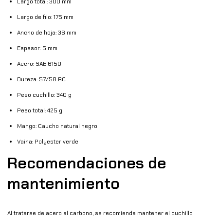
Largo total: 300 mm
Largo de filo: 175 mm
Ancho de hoja: 36 mm
Espesor: 5 mm
Acero: SAE 6150
Dureza: 57/58 RC
Peso cuchillo: 340 g
Peso total: 425 g
Mango: Caucho natural negro
Vaina: Polyester verde
Recomendaciones de
mantenimiento
Al tratarse de acero al carbono, se recomienda mantener el cuchillo