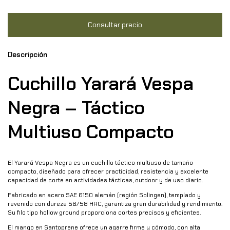
Descripción
Cuchillo Yarará Vespa
Negra – Táctico
Multiuso Compacto
El Yarará Vespa Negra es un cuchillo táctico multiuso de tamaño
compacto, diseñado para ofrecer practicidad, resistencia y excelente
capacidad de corte en actividades tácticas, outdoor y de uso diario.
Fabricado en acero SAE 6150 alemán (región Solingen), templado y
revenido con dureza 56/58 HRC, garantiza gran durabilidad y rendimiento.
Su filo tipo hollow ground proporciona cortes precisos y eficientes.
El mango en Santoprene ofrece un agarre firme y cómodo, con alta