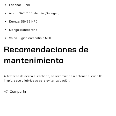
Espesor: 5 mm
Acero: SAE 6150 alemán (Solingen)
Dureza: 56/58 HRC
Mango: Santoprene
Vaina: Rígida compatible MOLLE
Recomendaciones de
mantenimiento
Al tratarse de acero al carbono, se recomienda mantener el cuchillo
limpio, seco y lubricado para evitar oxidación.
Compartir