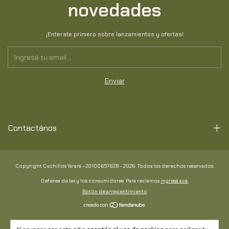
novedades
¡Enterate primero sobre lanzamientos y ofertas!
Contactános
Copyright Cuchillos Yarará - 20100657628 - 2026. Todos los derechos reservados.
Defensa de las y los consumidores. Para reclamos
ingresá acá.
Botón de arrepentimiento