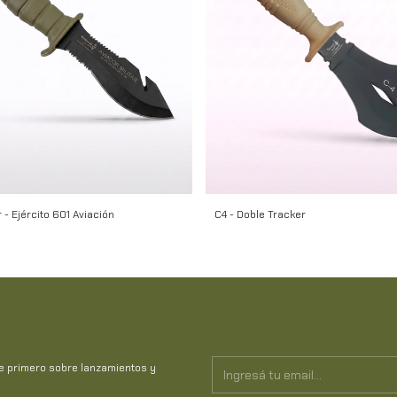
 - Ejército 601 Aviación
C4 - Doble Tracker
te primero sobre lanzamientos y