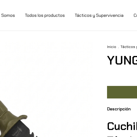
s Somos
Todos los productos
Tácticos y Supervivencia
C
Inicio
.
Tácticos 
YUN
Descripción
Cuchi