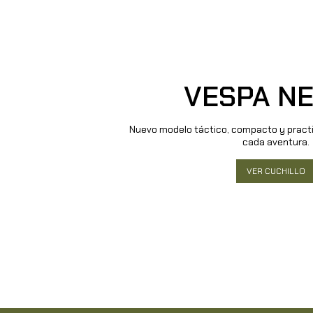
VESPA N
Nuevo modelo táctico, compacto y pract
cada aventura.
VER CUCHILLO