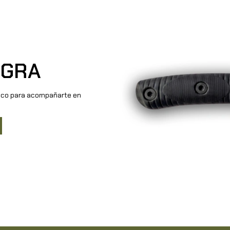
EGRA
ico para acompañarte en