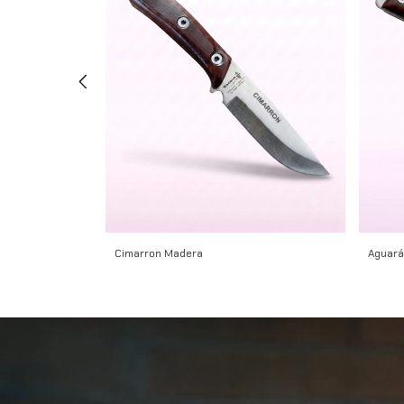
Cimarron Madera
Aguará