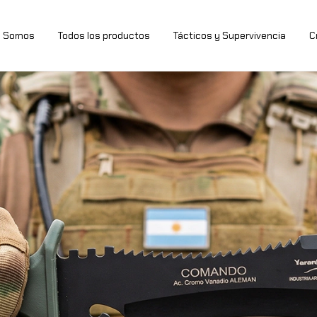
s Somos
Todos los productos
Tácticos y Supervivencia
C