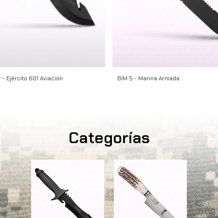
 - Ejército 601 Aviación
BIM 5 - Marina Armada
Categorías