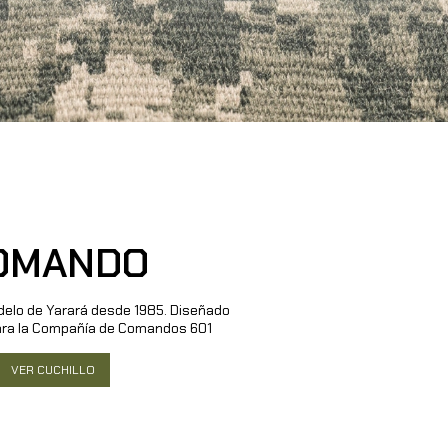
OMANDO
elo de Yarará desde 1985. Diseñado
ara la Compañía de Comandos 601
VER CUCHILLO