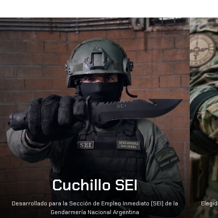
Cuchillo SEI
Desarrollado para la Sección de Empleo Inmediato (SEI) de la
Elegid
Gendarmería Nacional Argentina