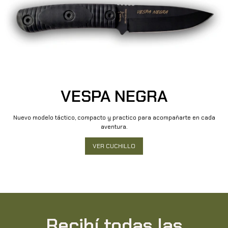
VESPA NEGRA
Nuevo modelo táctico, compacto y practico para acompañarte en cada
aventura.
VER CUCHILLO
Recibí todas las