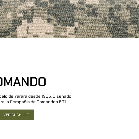
OMANDO
elo de Yarará desde 1985. Diseñado
ara la Compañía de Comandos 601
VER CUCHILLO