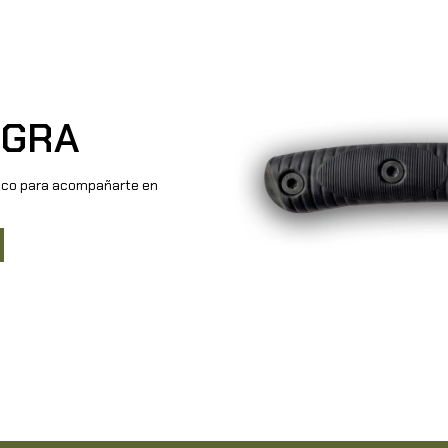
EGRA
ico para acompañarte en