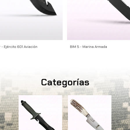
 - Ejército 601 Aviación
BIM 5 - Marina Armada
Categorías