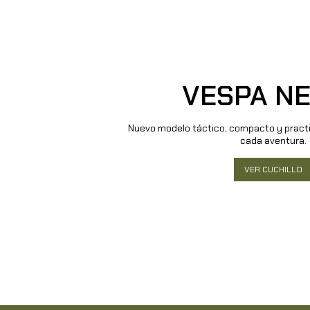
VESPA N
Nuevo modelo táctico, compacto y pract
cada aventura.
VER CUCHILLO