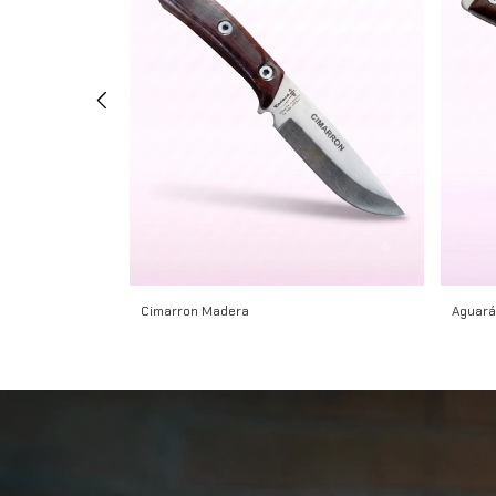
Cimarron Madera
Aguará