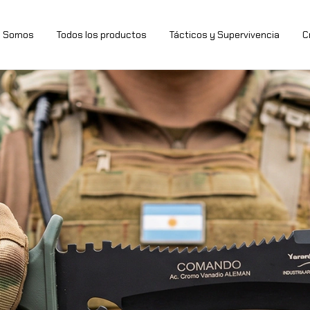
s Somos
Todos los productos
Tácticos y Supervivencia
C