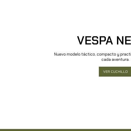
VESPA N
Nuevo modelo táctico, compacto y pract
cada aventura.
VER CUCHILLO