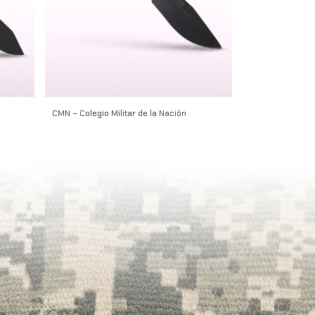
CMN – Colegio Militar de la Nación
Alacrán