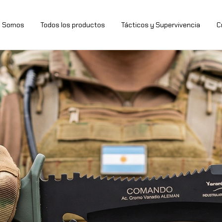
s Somos
Todos los productos
Tácticos y Supervivencia
C