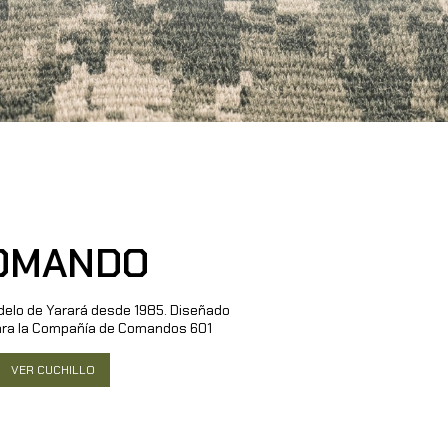
OMANDO
elo de Yarará desde 1985. Diseñado
ara la Compañía de Comandos 601
VER CUCHILLO