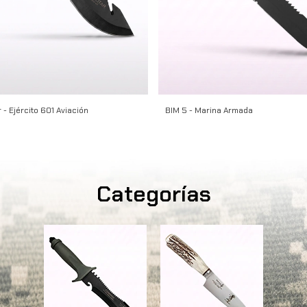
 - Ejército 601 Aviación
BIM 5 - Marina Armada
Categorías