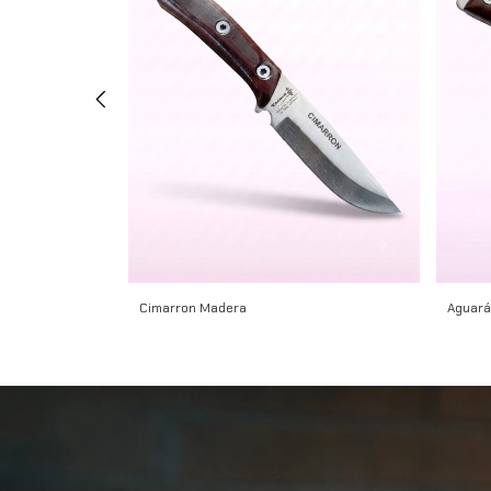
Cimarron Madera
Aguará