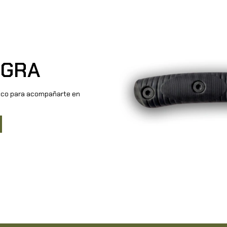
EGRA
ico para acompañarte en