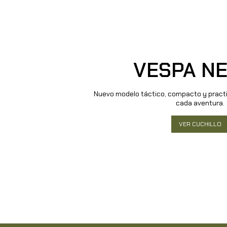
VESPA N
Nuevo modelo táctico, compacto y pract
cada aventura.
VER CUCHILLO