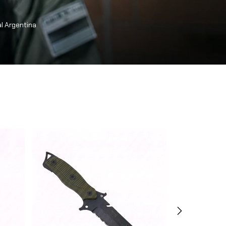
al Argentina