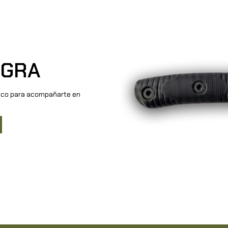
EGRA
ico para acompañarte en