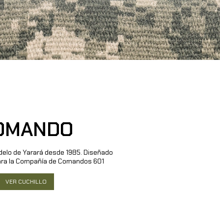
OMANDO
elo de Yarará desde 1985. Diseñado
ara la Compañía de Comandos 601
VER CUCHILLO