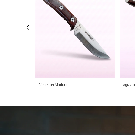
Cimarron Madera
Aguará