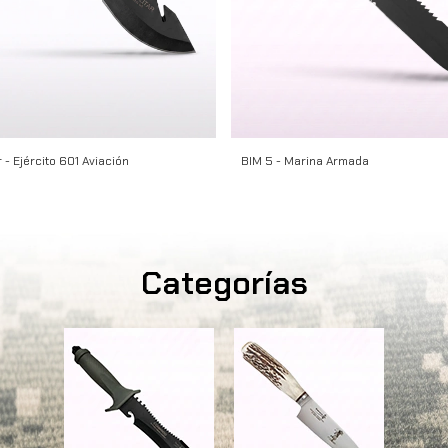
 - Ejército 601 Aviación
BIM 5 - Marina Armada
Categorías