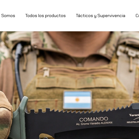
s Somos
Todos los productos
Tácticos y Supervivencia
C